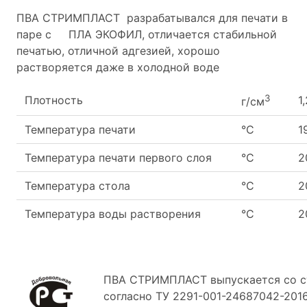
ПВА СТРИМПЛАСТ разрабатывался для печати в
паре с ПЛА ЭКОФИЛ, отличается стабильной
печатью, отличной адгезией, хорошо
растворяется даже в холодной воде
3
Плотность
1
г/см
Температура печати
°С
1
Температура печати первого слоя
°С
2
Температура стола
°С
2
Температура воды растворения
°С
2
ПВА СТРИМПЛАСТ выпускается со ст
согласно ТУ 2291-001-24687042-2016