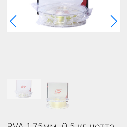
PVA 1,75мм, 0,5 кг нетто