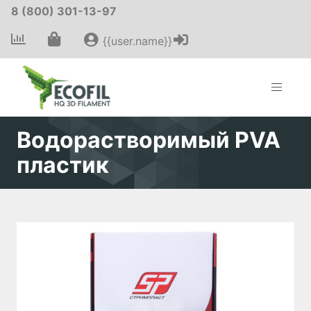
8 (800) 301-13-97
{{user.name}}
Водорастворимый PVA
пластик