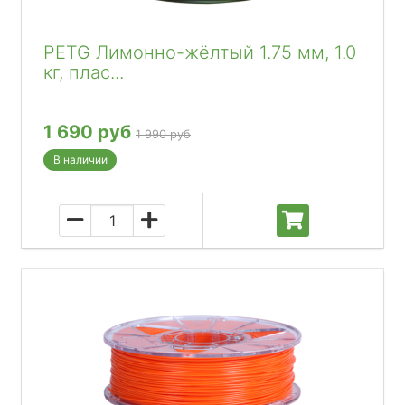
PETG Лимонно-жёлтый 1.75 мм, 1.0
кг, плас...
1 690 руб
1 990 руб
В наличии