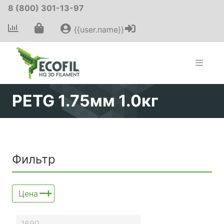
8 (800) 301-13-97
{{user.name}}
PETG 1.75мм 1.0кг
Фильтр
Цена