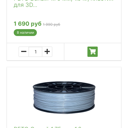
для 3D...
1 690 руб
1 990 руб
В наличии