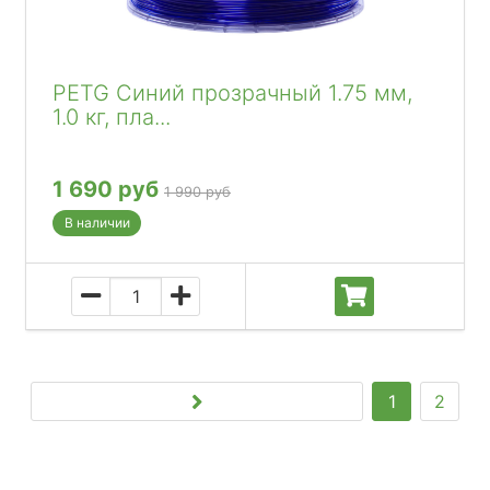
PETG Синий прозрачный 1.75 мм,
1.0 кг, пла...
1 690 руб
1 990 руб
В наличии
1
2