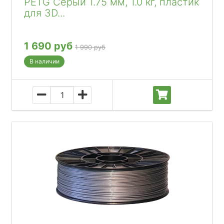
PETG Серый 1.75 мм, 1.0 кг, пластик
для 3D...
1 690 руб
1 990 руб
В наличии