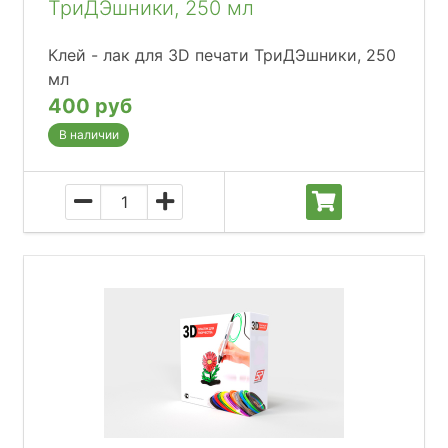
ТриДЭшники, 250 мл
Клей - лак для 3D печати ТриДЭшники, 250
мл
400 руб
В наличии