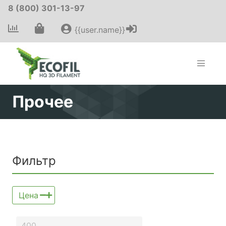
8 (800) 301-13-97
{{user.name}}
Прочее
Фильтр
Цена