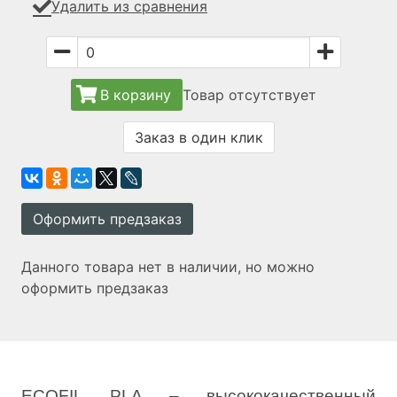
Удалить из сравнения
В корзину
Товар отсутствует
Заказ в один клик
Оформить предзаказ
Данного товара нет в наличии, но можно
оформить предзаказ
ECOFIL PLA – высококачественный