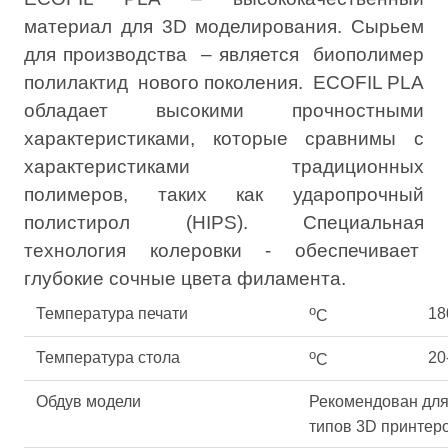
материал для 3D моделирования. Сырьем
для производства – является биополимер
полилактид нового поколения. ECOFIL PLA
обладает высокими прочностными
характеристиками, которые сравнимы с
характеристиками традиционных
полимеров, таких как ударопрочный
полистирол (HIPS). Специальная
технология колеровки - обеспечивает
глубокие сочные цвета филамента.
о
Температура печати
18
С
о
Температура стола
20
С
Обдув модели
Рекомендован для
типов 3D принтер