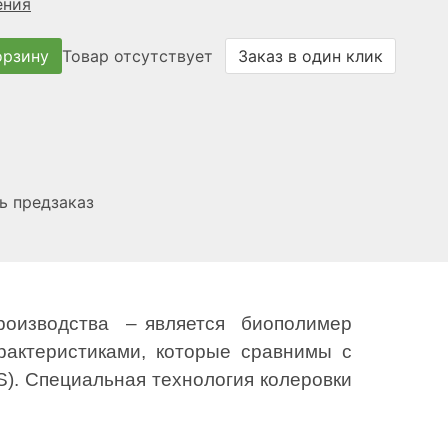
ения
орзину
Заказ в один клик
Товар отсутствует
ь предзаказ
роизводства – является биополимер
актеристиками, которые сравнимы с
S). Специальная технология колеровки