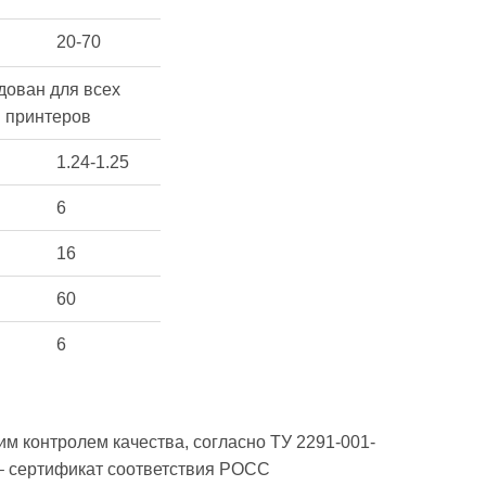
20-70
дован для всех
D принтеров
1.24-1.25
6
16
60
6
им контролем качества, согласно ТУ 2291-001-
– сертификат соответствия РОСС