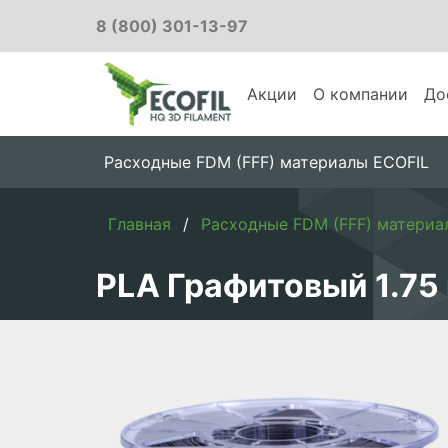
8 (800) 301-13-97
Акции
О компании
До
Расходные FDM (FFF) материалы ECOFIL
Главная
Расходные FDM (FFF) материа
PLA Графитовый 1.75 