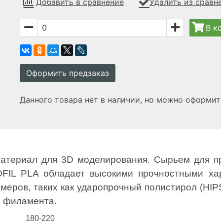
Добавить в сравнение
Удалить из сравн
В к
Оформить предзаказ
Данного товара нет в наличии, но можно оформит
атериал для 3D моделирования. Сырьем для п
FIL PLA обладает высокими прочностными хар
еров, таких как ударопрочный полистирол (HIP
а филамента.
180-220