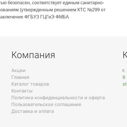
ью безопасен, соответствует единым санитарно-
бованиям (утвержденным решением КТС №299 от
ое заключение ФГБУЗ ГЦГиЭ ФМБА
Компания
Акции
г.
Главная
8
Каталог товаров
s
Контакты
Политика конфиденциальности и оферта
Пользовательское соглашение
Доставка и оплата