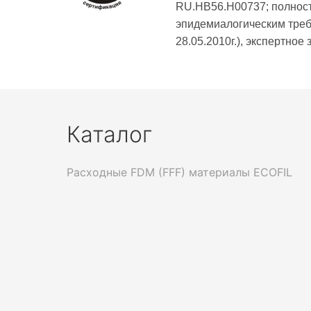
RU.HB56.H00737; полност
эпидемиалогическим тре
28.05.2010г.), экспертн
Каталог
Расходные FDM (FFF) материалы ECOFIL