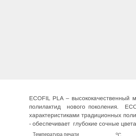
ECOFIL PLA – высококачественный м
полилактид нового поколения. ECO
характеристиками традиционных полим
- обеспечивает глубокие сочные цвет
о
Температура печати
С