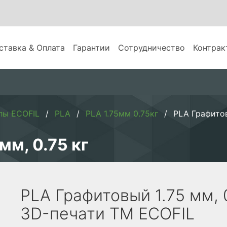
ставка & Оплата
Гарантии
Сотрудничество
Контрак
лы ECOFIL
PLA
PLA 1.75мм 0.75кг
PLA Графитов
мм, 0.75 кг
PLA Графитовый 1.75 мм, 0
3D-печати TM ECOFIL