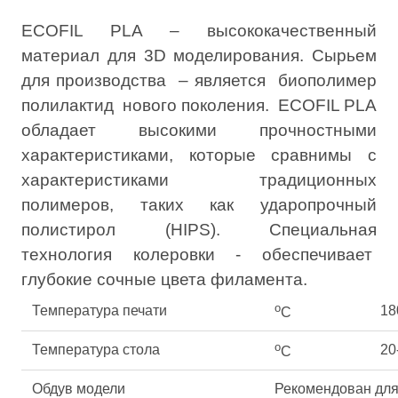
ECOFIL PLA – высококачественный
материал для 3D моделирования. Сырьем
для производства – является биополимер
полилактид нового поколения. ECOFIL PLA
обладает высокими прочностными
характеристиками, которые сравнимы с
характеристиками традиционных
полимеров, таких как ударопрочный
полистирол (HIPS). Специальная
технология колеровки - обеспечивает
глубокие сочные цвета филамента.
о
Температура печати
18
С
о
Температура стола
20
С
Обдув модели
Рекомендован для