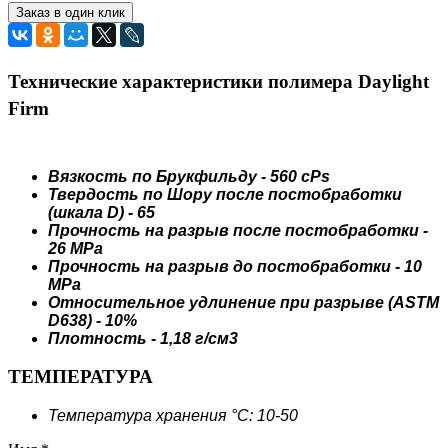
Заказ в один клик
Технические характеристики полимера Daylight
Firm
Вязкость по Брукфильду - 560 cPs
Твердость по Шору после постобработки
(шкала D) - 65
Прочность на разрыв после постобработки -
26 MPa
Прочность на разрыв до постобработки - 10
MPa
Относительное удлинение при разрыве (ASTM
D638) - 10%
Плотность - 1,18 г/см3
ТЕМПЕРАТУРА
Температура хранения °C: 10-50