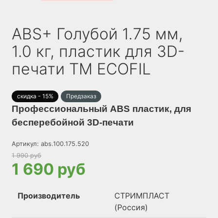
ABS+ Голубой 1.75 мм,
1.0 кг, пластик для 3D-
печати TM ECOFIL
скидка - 15%
Предзаказ
Профессиональный ABS пластик, для
бесперебойной 3D-печати
Артикул:
abs.100.175.520
1 990 руб
1 690 руб
Производитель
СТРИМПЛАСТ
(Россия)