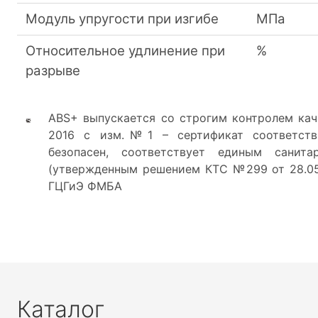
Модуль упругости при изгибе
МПа
Относительное удлинение при
%
разрыве
ABS+ выпускается со строгим контролем каче
2016 с изм.№1 – сертификат соответств
безопасен, соответствует единым санита
(утвержденным решением КТС №299 от 28.05.
ГЦГиЭ ФМБА
Каталог