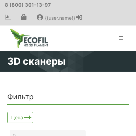
8 (800) 301-13-97
{{user.name}}
3D сканеры
Фильтр
Цена